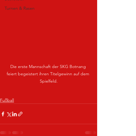
Turnen & Rasen
Die erste Mannschaft der SKG Botnang 
feiert begeistert ihren Titelgewinn auf dem 
Spielfeld.
Fußball