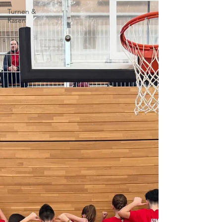
Turnen &
Rasen