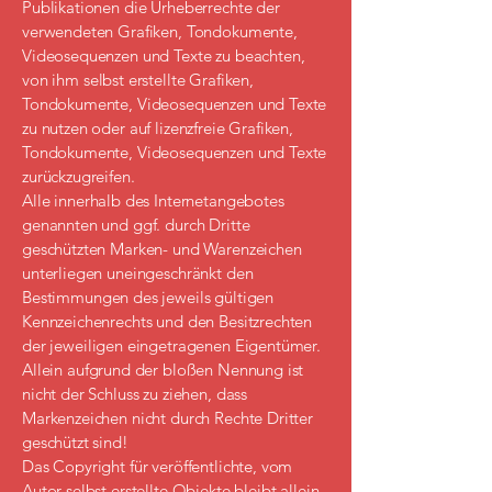
Publikationen die Urheberrechte der
verwendeten Grafiken, Tondokumente,
Videosequenzen und Texte zu beachten,
von ihm selbst erstellte Grafiken,
Tondokumente, Videosequenzen und Texte
zu nutzen oder auf lizenzfreie Grafiken,
Tondokumente, Videosequenzen und Texte
zurückzugreifen.
Alle innerhalb des Internetangebotes
genannten und ggf. durch Dritte
geschützten Marken- und Warenzeichen
unterliegen uneingeschränkt den
Bestimmungen des jeweils gültigen
Kennzeichenrechts und den Besitzrechten
der jeweiligen eingetragenen Eigentümer.
Allein aufgrund der bloßen Nennung ist
nicht der Schluss zu ziehen, dass
Markenzeichen nicht durch Rechte Dritter
geschützt sind!
Das Copyright für veröffentlichte, vom
Autor selbst erstellte Objekte bleibt allein