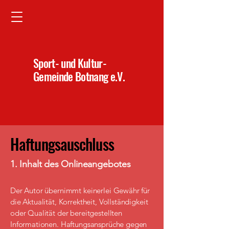
Sport- und Kultur-
Gemeinde Botnang e.V.
Haftungsauschluss
1. Inhalt des Onlineangebotes
Der Autor übernimmt keinerlei Gewähr für
die Aktualität, Korrektheit, Vollständigkeit
oder Qualität der bereitgestellten
Informationen. Haftungsansprüche gegen