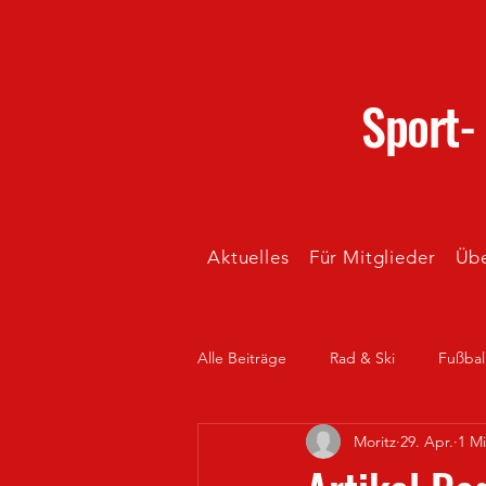
Sport-
Aktuelles
Für Mitglieder
Übe
Alle Beiträge
Rad & Ski
Fußbal
Moritz
29. Apr.
1 Mi