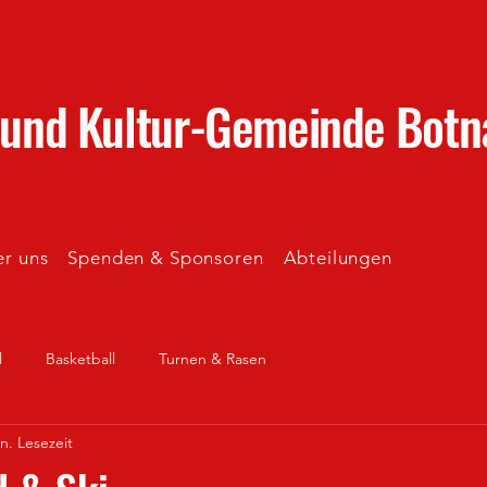
 und Kultur-Gemeinde Botn
r uns
Spenden & Sponsoren
Abteilungen
l
Basketball
Turnen & Rasen
n. Lesezeit