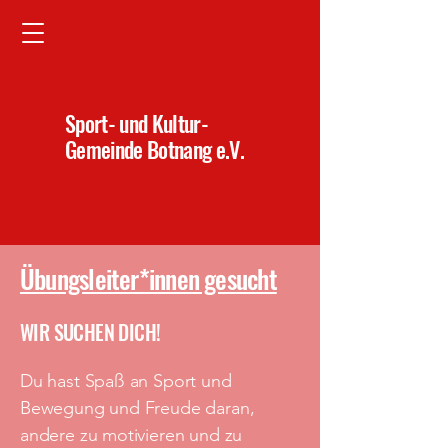
Sport- und Kultur-
Gemeinde Botnang e.V.
Übungsleiter*innen gesucht
WIR SUCHEN DICH!
Du hast Spaß an Sport und
Bewegung und Freude daran,
andere zu motivieren und zu