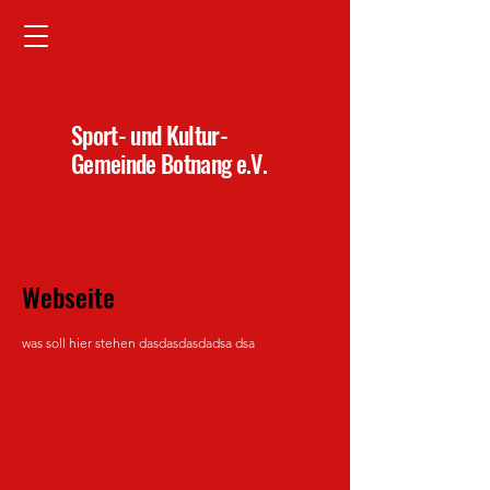
Sport- und Kultur-
Gemeinde Botnang e.V.
Webseite
was soll hier stehen dasdasdasdadsa dsa