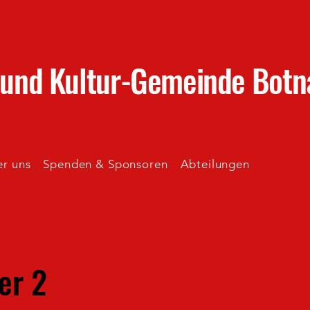
 und Kultur-Gemeinde Botn
r uns
Spenden & Sponsoren
Abteilungen
r 2