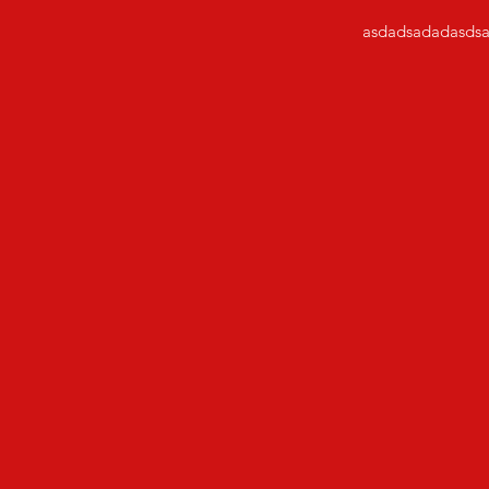
asdadsadadasdsa