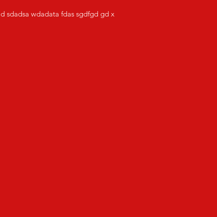
d sdadsa wdadata fdas sgdfgd gd x